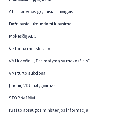
Atsiskaitymas grynaisiais pinigais
Dažniausiai užduodami klausimai
Mokesčių ABC
Viktorina moksleiviams
VMI kviečia į „Pasimatymą su mokesčiais“
VMI turto aukcionai
Įmonių VDU palyginimas
STOP šešėliui
Krašto apsaugos ministerijos informacija