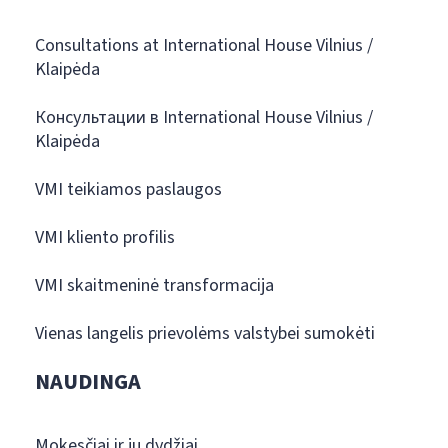
Consultations at International House Vilnius /
Klaipėda
Консультации в International House Vilnius /
Klaipėda
VMI teikiamos paslaugos
VMI kliento profilis
VMI skaitmeninė transformacija
Vienas langelis prievolėms valstybei sumokėti
NAUDINGA
Mokesčiai ir jų dydžiai