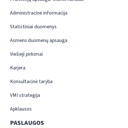
Administracinė informacija
Statistiniai duomenys
Asmens duomenų apsauga
Viešieji pirkimai
Karjera
Konsultacinė taryba
VMI strategija
Apklausos
PASLAUGOS