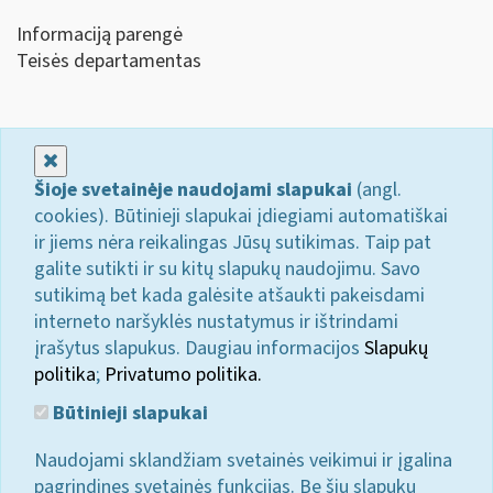
Informaciją parengė
Teisės departamentas
Uždaryti
Šioje svetainėje naudojami slapukai
(angl.
cookies). Būtinieji slapukai įdiegiami automatiškai
ir jiems nėra reikalingas Jūsų sutikimas. Taip pat
galite sutikti ir su kitų slapukų naudojimu. Savo
sutikimą bet kada galėsite atšaukti pakeisdami
interneto naršyklės nustatymus ir ištrindami
įrašytus slapukus. Daugiau informacijos
Slapukų
politika
;
Privatumo politika.
Būtinieji slapukai
Naudojami sklandžiam svetainės veikimui ir įgalina
pagrindines svetainės funkcijas. Be šių slapukų