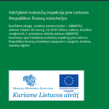
Valstybinė mokesčių inspekcija prie Lietuvos
Respublikos finansų ministerijos
Biudžetinė įstaiga. Juridinio asmens kodas — 188659752,
adresas: Vasario 16-osios g. 14, 01107 Vilnius, Lietuva, el.paštas:
vmi@vmi.lt
, E. pristatymo dėžutės adresas 188659752
Duomenys apie Valstybinę mokesčių inspekciją prie Lietuvos
Respublikos finansų ministerijos kaupiami ir saugomi Juridinių
asmenų registre