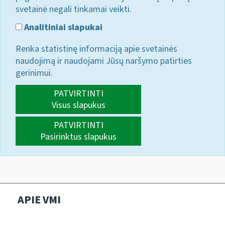
svetainė negali tinkamai veikti.
Analitiniai slapukai
Renka statistinę informaciją apie svetainės
naudojimą ir naudojami Jūsų naršymo patirties
gerinimui.
PATVIRTINTI
Visus slapukus
PATVIRTINTI
Pasirinktus slapukus
APIE VMI