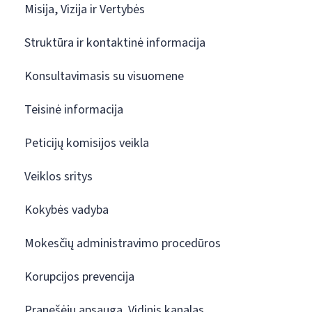
Misija, Vizija ir Vertybės
Struktūra ir kontaktinė informacija
Konsultavimasis su visuomene
Teisinė informacija
Peticijų komisijos veikla
Veiklos sritys
Kokybės vadyba
Mokesčių administravimo procedūros
Korupcijos prevencija
Pranešėjų apsauga. Vidinis kanalas