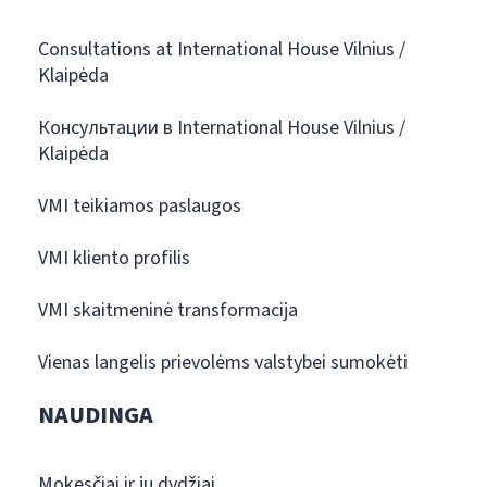
Consultations at International House Vilnius /
Klaipėda
Консультации в International House Vilnius /
Klaipėda
VMI teikiamos paslaugos
VMI kliento profilis
VMI skaitmeninė transformacija
Vienas langelis prievolėms valstybei sumokėti
NAUDINGA
Mokesčiai ir jų dydžiai