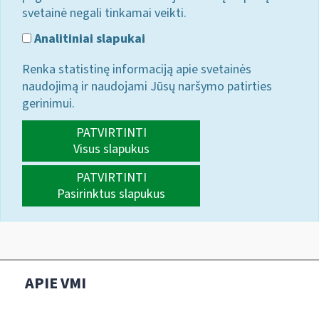
svetainė negali tinkamai veikti.
Analitiniai slapukai
Renka statistinę informaciją apie svetainės
naudojimą ir naudojami Jūsų naršymo patirties
gerinimui.
PATVIRTINTI
Visus slapukus
PATVIRTINTI
Pasirinktus slapukus
APIE VMI