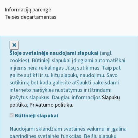
Informaciją parengė
Teisės departamentas
Uždaryti
Šioje svetainėje naudojami slapukai
(angl.
cookies). Būtinieji slapukai įdiegiami automatiškai
ir jiems nėra reikalingas Jūsų sutikimas. Taip pat
galite sutikti ir su kitų slapukų naudojimu. Savo
sutikimą bet kada galėsite atšaukti pakeisdami
interneto naršyklės nustatymus ir ištrindami
įrašytus slapukus. Daugiau informacijos
Slapukų
politika
;
Privatumo politika.
Būtinieji slapukai
Naudojami sklandžiam svetainės veikimui ir įgalina
pagrindines svetainės funkcijas. Be šių slapukų