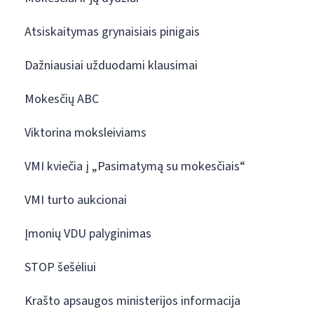
Atsiskaitymas grynaisiais pinigais
Dažniausiai užduodami klausimai
Mokesčių ABC
Viktorina moksleiviams
VMI kviečia į „Pasimatymą su mokesčiais“
VMI turto aukcionai
Įmonių VDU palyginimas
STOP šešėliui
Krašto apsaugos ministerijos informacija