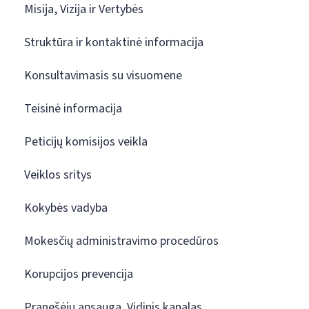
Misija, Vizija ir Vertybės
Struktūra ir kontaktinė informacija
Konsultavimasis su visuomene
Teisinė informacija
Peticijų komisijos veikla
Veiklos sritys
Kokybės vadyba
Mokesčių administravimo procedūros
Korupcijos prevencija
Pranešėjų apsauga. Vidinis kanalas