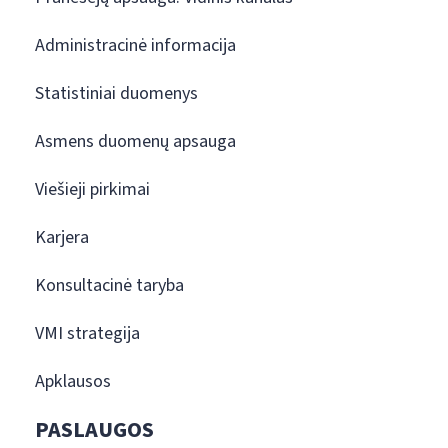
Administracinė informacija
Statistiniai duomenys
Asmens duomenų apsauga
Viešieji pirkimai
Karjera
Konsultacinė taryba
VMI strategija
Apklausos
PASLAUGOS