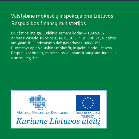
Valstybinė mokesčių inspekcija prie Lietuvos
Respublikos finansų ministerijos
Biudžetinė įstaiga. Juridinio asmens kodas — 188659752,
adresas: Vasario 16-osios g. 14, 01107 Vilnius, Lietuva, el.paštas:
vmi@vmi.lt
, E. pristatymo dėžutės adresas 188659752
Duomenys apie Valstybinę mokesčių inspekciją prie Lietuvos
Respublikos finansų ministerijos kaupiami ir saugomi Juridinių
asmenų registre