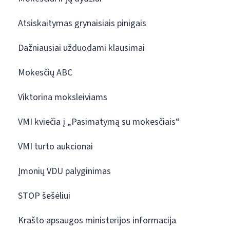
Atsiskaitymas grynaisiais pinigais
Dažniausiai užduodami klausimai
Mokesčių ABC
Viktorina moksleiviams
VMI kviečia į „Pasimatymą su mokesčiais“
VMI turto aukcionai
Įmonių VDU palyginimas
STOP šešėliui
Krašto apsaugos ministerijos informacija