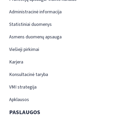
Administracinė informacija
Statistiniai duomenys
Asmens duomenų apsauga
Viešieji pirkimai
Karjera
Konsultacinė taryba
VMI strategija
Apklausos
PASLAUGOS