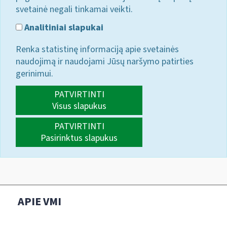
svetainė negali tinkamai veikti.
Analitiniai slapukai
Renka statistinę informaciją apie svetainės
naudojimą ir naudojami Jūsų naršymo patirties
gerinimui.
PATVIRTINTI
Visus slapukus
PATVIRTINTI
Pasirinktus slapukus
APIE VMI