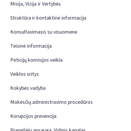
Misija, Vizija ir Vertybės
Struktūra ir kontaktinė informacija
Konsultavimasis su visuomene
Teisinė informacija
Peticijų komisijos veikla
Veiklos sritys
Kokybės vadyba
Mokesčių administravimo procedūros
Korupcijos prevencija
Pranešėjų apsauga. Vidinis kanalas