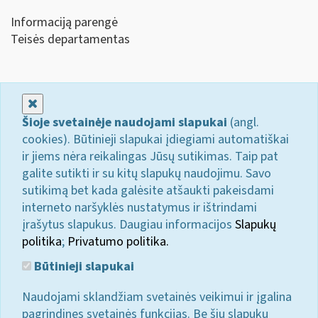
Informaciją parengė
Teisės departamentas
Uždaryti
Šioje svetainėje naudojami slapukai
(angl.
cookies). Būtinieji slapukai įdiegiami automatiškai
ir jiems nėra reikalingas Jūsų sutikimas. Taip pat
galite sutikti ir su kitų slapukų naudojimu. Savo
sutikimą bet kada galėsite atšaukti pakeisdami
interneto naršyklės nustatymus ir ištrindami
įrašytus slapukus. Daugiau informacijos
Slapukų
politika
;
Privatumo politika.
Būtinieji slapukai
Naudojami sklandžiam svetainės veikimui ir įgalina
pagrindines svetainės funkcijas. Be šių slapukų