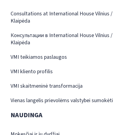
Consultations at International House Vilnius /
Klaipėda
Консультации в International House Vilnius /
Klaipėda
VMI teikiamos paslaugos
VMI kliento profilis
VMI skaitmeninė transformacija
Vienas langelis prievolėms valstybei sumokėti
NAUDINGA
Mokesčiai ir jų dydžiai