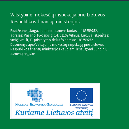
Valstybinė mokesčių inspekcija prie Lietuvos
Respublikos finansų ministerijos
Biudžetinė įstaiga. Juridinio asmens kodas — 188659752,
adresas: Vasario 16-osios g. 14, 01107 Vilnius, Lietuva, el.paštas:
vmi@vmi.lt
, E. pristatymo dėžutės adresas 188659752
Duomenys apie Valstybinę mokesčių inspekciją prie Lietuvos
Respublikos finansų ministerijos kaupiami ir saugomi Juridinių
asmenų registre