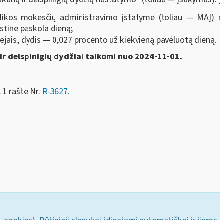
ikos mokesčių administravimo įstatyme (toliau — MAĮ) 
tine paskola dieną;
jais, dydis — 0,027 procento už kiekvieną pavėluotą dieną.
 ir delspinigių dydžiai taikomi nuo 2024-11-01.
11 rašte Nr.
R-3627.