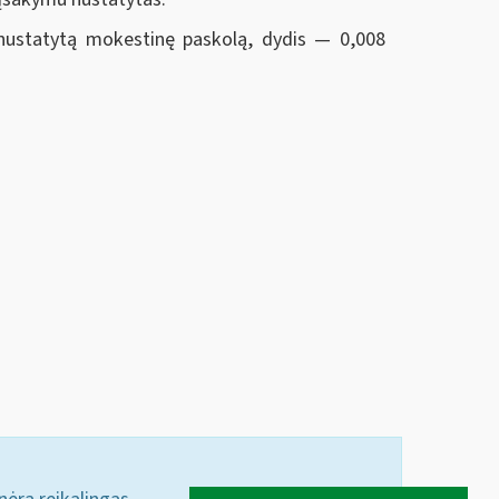
nustatytą mokestinę paskolą, dydis — 0,008