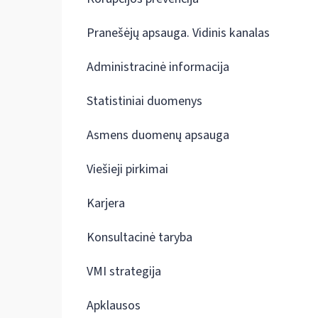
Pranešėjų apsauga. Vidinis kanalas
Administracinė informacija
Statistiniai duomenys
Asmens duomenų apsauga
Viešieji pirkimai
Karjera
Konsultacinė taryba
VMI strategija
Apklausos