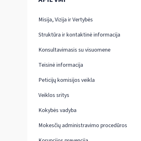
Misija, Vizija ir Vertybės
Struktūra ir kontaktinė informacija
Konsultavimasis su visuomene
Teisinė informacija
Peticijų komisijos veikla
Veiklos sritys
Kokybės vadyba
Mokesčių administravimo procedūros
Korupcijos prevencija