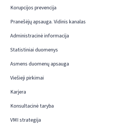
Korupcijos prevencija
Pranešėjų apsauga. Vidinis kanalas
Administracinė informacija
Statistiniai duomenys
Asmens duomenų apsauga
Viešieji pirkimai
Karjera
Konsultacinė taryba
VMI strategija