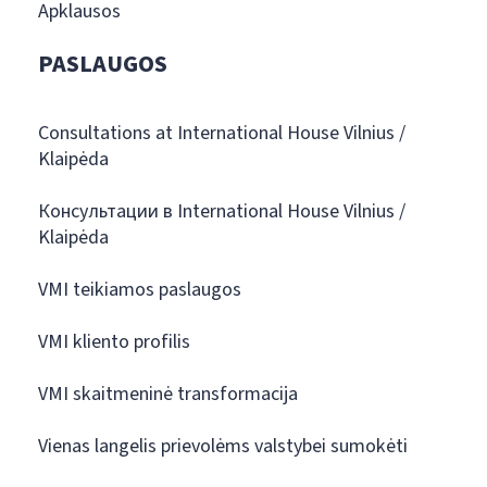
Apklausos
PASLAUGOS
Consultations at International House Vilnius /
Klaipėda
Консультации в International House Vilnius /
Klaipėda
VMI teikiamos paslaugos
VMI kliento profilis
VMI skaitmeninė transformacija
Vienas langelis prievolėms valstybei sumokėti