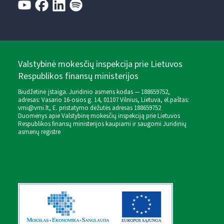
Valstybinė mokesčių inspekcija prie Lietuvos
Respublikos finansų ministerijos
Biudžetinė įstaiga. Juridinio asmens kodas — 188659752,
adresas: Vasario 16-osios g. 14, 01107 Vilnius, Lietuva, el.paštas:
vmi@vmi.lt
, E. pristatymo dėžutės adresas 188659752
Duomenys apie Valstybinę mokesčių inspekciją prie Lietuvos
Respublikos finansų ministerijos kaupiami ir saugomi Juridinių
asmenų registre