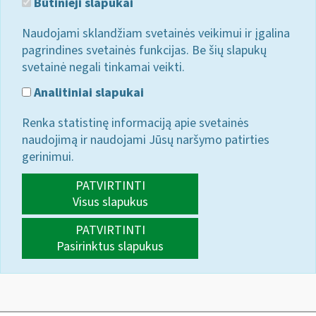
Būtinieji slapukai
Naudojami sklandžiam svetainės veikimui ir įgalina
pagrindines svetainės funkcijas. Be šių slapukų
svetainė negali tinkamai veikti.
Analitiniai slapukai
Renka statistinę informaciją apie svetainės
naudojimą ir naudojami Jūsų naršymo patirties
gerinimui.
PATVIRTINTI
Visus slapukus
PATVIRTINTI
Pasirinktus slapukus