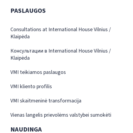
PASLAUGOS
Consultations at International House Vilnius /
Klaipėda
Консультации в International House Vilnius /
Klaipėda
VMI teikiamos paslaugos
VMI kliento profilis
VMI skaitmeninė transformacija
Vienas langelis prievolėms valstybei sumokėti
NAUDINGA