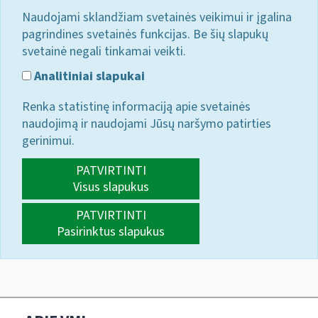
Naudojami sklandžiam svetainės veikimui ir įgalina
pagrindines svetainės funkcijas. Be šių slapukų
svetainė negali tinkamai veikti.
Analitiniai slapukai
Renka statistinę informaciją apie svetainės
naudojimą ir naudojami Jūsų naršymo patirties
gerinimui.
PATVIRTINTI
Visus slapukus
PATVIRTINTI
Pasirinktus slapukus