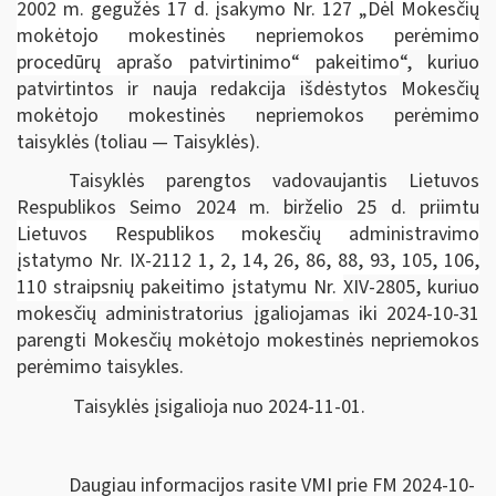
2002 m. gegužės 17 d. įsakymo Nr. 127 „Dėl Mokesčių
mokėtojo mokestinės nepriemokos perėmimo
procedūrų aprašo patvirtinimo“ pakeitimo
“, kuriuo
patvirtintos ir nauja redakcija išdėstytos
Mokesčių
mokėtojo mokestinės nepriemokos perėmimo
taisyklės
(toliau — Taisyklės).
Taisyklės parengtos vadovaujantis
Lietuvos
Respublikos Seimo 2024 m. birželio 25 d. priimtu
Lietuvos Respublikos mokesčių administravimo
įstatymo Nr. IX-2112 1, 2, 14, 26, 86, 88, 93, 105, 106,
110 straipsnių pakeitimo įstatymu Nr.
XIV-2805, kuriuo
mokesčių administratorius įgaliojamas iki 2024-10-31
parengti Mokesčių mokėtojo mokestinės nepriemokos
perėmimo taisykles.
Taisyklės įsigalioja nuo 2024-11-01.
Daugiau informacijos rasite VMI prie FM 2024-10-