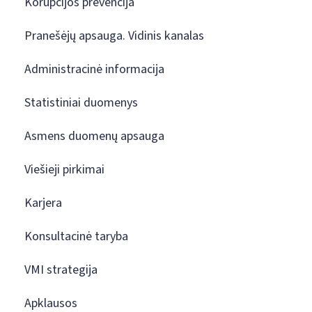
Korupcijos prevencija
Pranešėjų apsauga. Vidinis kanalas
Administracinė informacija
Statistiniai duomenys
Asmens duomenų apsauga
Viešieji pirkimai
Karjera
Konsultacinė taryba
VMI strategija
Apklausos