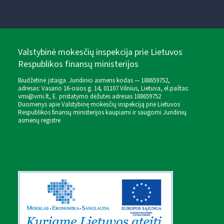
Valstybinė mokesčių inspekcija prie Lietuvos
Respublikos finansų ministerijos
Biudžetinė įstaiga. Juridinio asmens kodas — 188659752,
adresas: Vasario 16-osios g. 14, 01107 Vilnius, Lietuva, el.paštas:
vmi@vmi.lt
, E. pristatymo dėžutės adresas 188659752
Duomenys apie Valstybinę mokesčių inspekciją prie Lietuvos
Respublikos finansų ministerijos kaupiami ir saugomi Juridinių
asmenų registre