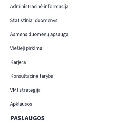
Administracinė informacija
Statistiniai duomenys
Asmens duomenų apsauga
Viešieji pirkimai
Karjera
Konsultacinė taryba
VMI strategija
Apklausos
PASLAUGOS