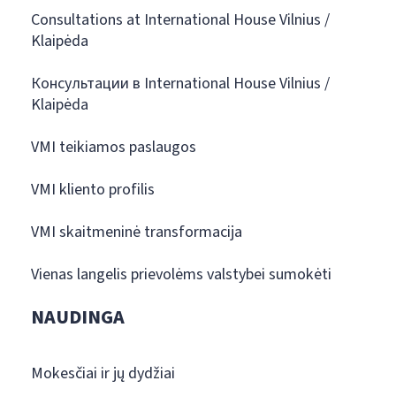
Consultations at International House Vilnius /
Klaipėda
Консультации в International House Vilnius /
Klaipėda
VMI teikiamos paslaugos
VMI kliento profilis
VMI skaitmeninė transformacija
Vienas langelis prievolėms valstybei sumokėti
NAUDINGA
Mokesčiai ir jų dydžiai