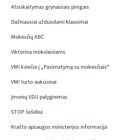
Atsiskaitymas grynaisiais pinigais
Dažniausiai užduodami klausimai
Mokesčių ABC
Viktorina moksleiviams
VMI kviečia į „Pasimatymą su mokesčiais“
VMI turto aukcionai
Įmonių VDU palyginimas
STOP šešėliui
Krašto apsaugos ministerijos informacija