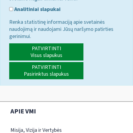
Analitiniai slapukai
Renka statistinę informaciją apie svetainės
naudojimą ir naudojami Jūsų naršymo patirties
gerinimui.
PATVIRTINTI
Visus slapukus
PATVIRTINTI
Pasirinktus slapukus
APIE VMI
Misija, Vizija ir Vertybės