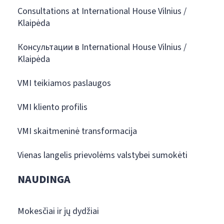
Consultations at International House Vilnius /
Klaipėda
Консультации в International House Vilnius /
Klaipėda
VMI teikiamos paslaugos
VMI kliento profilis
VMI skaitmeninė transformacija
Vienas langelis prievolėms valstybei sumokėti
NAUDINGA
Mokesčiai ir jų dydžiai