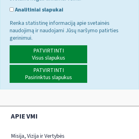
Analitiniai slapukai
Renka statistinę informaciją apie svetainės
naudojimą ir naudojami Jūsų naršymo patirties
gerinimui.
PATVIRTINTI
Visus slapukus
PATVIRTINTI
Pasirinktus slapukus
APIE VMI
Misija, Vizija ir Vertybės