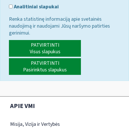
Analitiniai slapukai
Renka statistinę informaciją apie svetainės
naudojimą ir naudojami Jūsų naršymo patirties
gerinimui.
PATVIRTINTI
Visus slapukus
PATVIRTINTI
Pasirinktus slapukus
APIE VMI
Misija, Vizija ir Vertybės