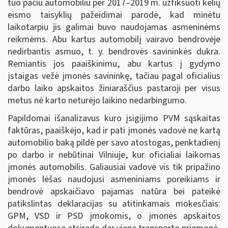
tuo pačiu automobiliu per 2017–2019 m. užfiksuoti kelių
eismo taisyklių pažeidimai parodė, kad minėtu
laikotarpiu jis galimai buvo naudojamas asmeninėms
reikmėms. Abu kartus automobilį vairavo bendrovėje
nedirbantis asmuo, t. y. bendrovės savininkės dukra.
Remiantis jos paaiškinimu, abu kartus į gydymo
įstaigas vežė įmonės savininkę, tačiau pagal oficialius
darbo laiko apskaitos žiniaraščius pastaroji per visus
metus nė karto neturėjo laikino nedarbingumo.
Papildomai išanalizavus kuro įsigijimo PVM sąskaitas
faktūras, paaiškėjo, kad ir pati įmonės vadovė ne kartą
automobilio baką pildė per savo atostogas, penktadienį
po darbo ir nebūtinai Vilniuje, kur oficialiai laikomas
įmonės automobilis. Galiausiai vadovė vis tik pripažino
įmonės lėšas naudojusi asmeniniams poreikiams ir
bendrovė apskaičiavo pajamas natūra bei pateikė
patikslintas deklaracijas su atitinkamais mokesčiais:
GPM, VSD ir PSD įmokomis, o įmonės apskaitos