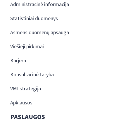
Administracinė informacija
Statistiniai duomenys
Asmens duomenų apsauga
Viešieji pirkimai
Karjera
Konsultacinė taryba
VMI strategija
Apklausos
PASLAUGOS