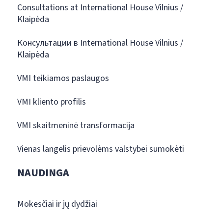
Consultations at International House Vilnius /
Klaipėda
Консультации в International House Vilnius /
Klaipėda
VMI teikiamos paslaugos
VMI kliento profilis
VMI skaitmeninė transformacija
Vienas langelis prievolėms valstybei sumokėti
NAUDINGA
Mokesčiai ir jų dydžiai