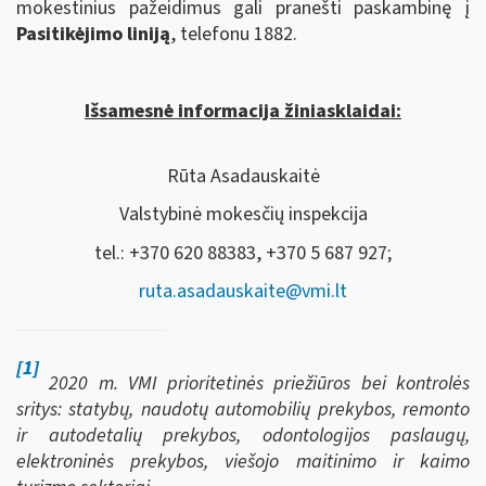
mokestinius pažeidimus gali pranešti paskambinę į
Pasitikėjimo liniją
, telefonu 1882.
Išsamesnė informacija žiniasklaidai:
Rūta Asadauskaitė
Valstybinė mokesčių inspekcija
tel.: +370 620 88383, +370 5 687 927;
ruta.asadauskaite@vmi.lt
[1]
2020 m. VMI prioritetinės priežiūros bei kontrolės
sritys: statybų, naudotų automobilių prekybos, remonto
ir autodetalių prekybos, odontologijos paslaugų,
elektroninės prekybos, viešojo maitinimo ir kaimo