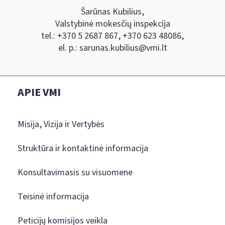
Šarūnas Kubilius,
Valstybinė mokesčių inspekcija
tel.: +370 5 2687 867, +370 623 48086,
el. p.:
sarunas.kubilius@vmi.lt
APIE VMI
Misija, Vizija ir Vertybės
Struktūra ir kontaktinė informacija
Konsultavimasis su visuomene
Teisinė informacija
Peticijų komisijos veikla