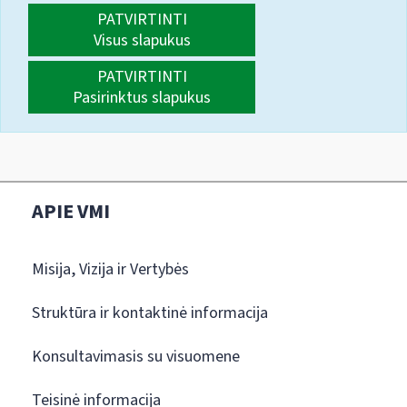
PATVIRTINTI
Visus slapukus
PATVIRTINTI
Pasirinktus slapukus
APIE VMI
Misija, Vizija ir Vertybės
Struktūra ir kontaktinė informacija
Konsultavimasis su visuomene
Teisinė informacija