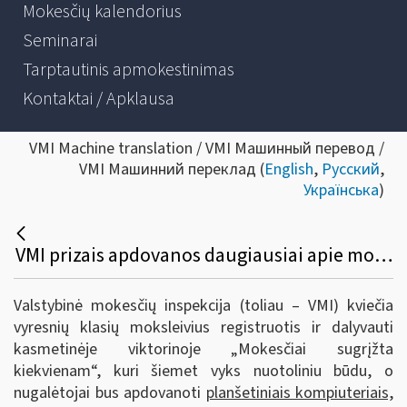
Mokesčių kalendorius
Seminarai
Tarptautinis apmokestinimas
Kontaktai / Apklausa
VMI Machine translation / VMI Машинный перевод /
VMI Машинний переклад (
English
,
Русский
,
Українська
)
VMI prizais apdovanos daugiausiai apie mokesčius išmanančius moksleivius
Valstybinė mokesčių inspekcija (toliau – VMI) kviečia
vyresnių klasių moksleivius registruotis ir dalyvauti
kasmetinėje viktorinoje „Mokesčiai sugrįžta
kiekvienam“, kuri šiemet vyks nuotoliniu būdu, o
nugalėtojai bus apdovanoti
planšetiniais kompiuteriais,