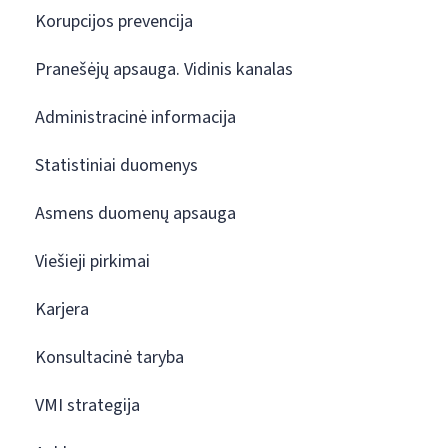
Korupcijos prevencija
Pranešėjų apsauga. Vidinis kanalas
Administracinė informacija
Statistiniai duomenys
Asmens duomenų apsauga
Viešieji pirkimai
Karjera
Konsultacinė taryba
VMI strategija