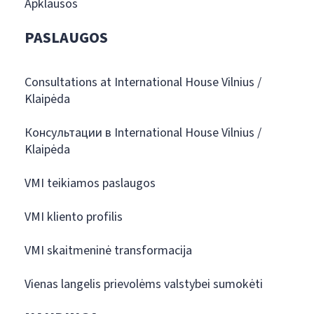
Apklausos
PASLAUGOS
Consultations at International House Vilnius /
Klaipėda
Консультации в International House Vilnius /
Klaipėda
VMI teikiamos paslaugos
VMI kliento profilis
VMI skaitmeninė transformacija
Vienas langelis prievolėms valstybei sumokėti