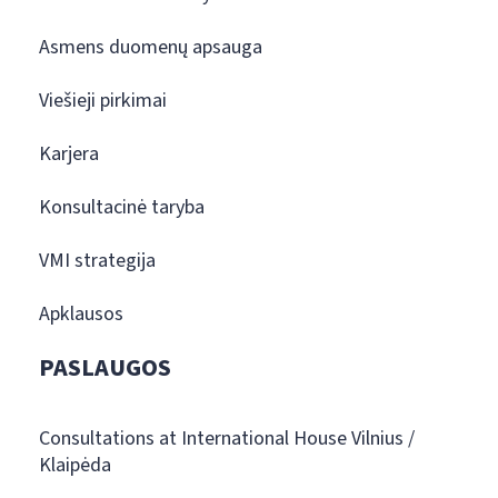
Asmens duomenų apsauga
Viešieji pirkimai
Karjera
Konsultacinė taryba
VMI strategija
Apklausos
PASLAUGOS
Consultations at International House Vilnius /
Klaipėda