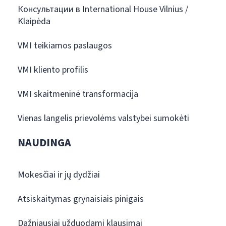
Консультации в International House Vilnius /
Klaipėda
VMI teikiamos paslaugos
VMI kliento profilis
VMI skaitmeninė transformacija
Vienas langelis prievolėms valstybei sumokėti
NAUDINGA
Mokesčiai ir jų dydžiai
Atsiskaitymas grynaisiais pinigais
Dažniausiai užduodami klausimai