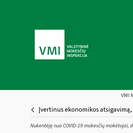
VMI 
Įvertinus ekonomikos atsigavimą,
Nukentėję nuo COVID-19 mokesčių mokėtojai, d