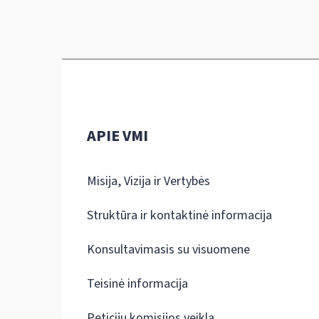
APIE VMI
Misija, Vizija ir Vertybės
Struktūra ir kontaktinė informacija
Konsultavimasis su visuomene
Teisinė informacija
Peticijų komisijos veikla