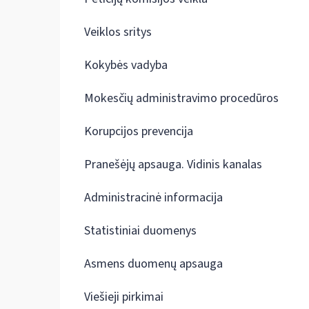
Veiklos sritys
Kokybės vadyba
Mokesčių administravimo procedūros
Korupcijos prevencija
Pranešėjų apsauga. Vidinis kanalas
Administracinė informacija
Statistiniai duomenys
Asmens duomenų apsauga
Viešieji pirkimai