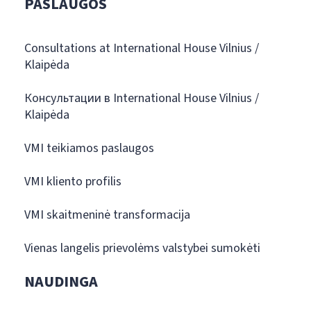
PASLAUGOS
Consultations at International House Vilnius /
Klaipėda
Консультации в International House Vilnius /
Klaipėda
VMI teikiamos paslaugos
VMI kliento profilis
VMI skaitmeninė transformacija
Vienas langelis prievolėms valstybei sumokėti
NAUDINGA