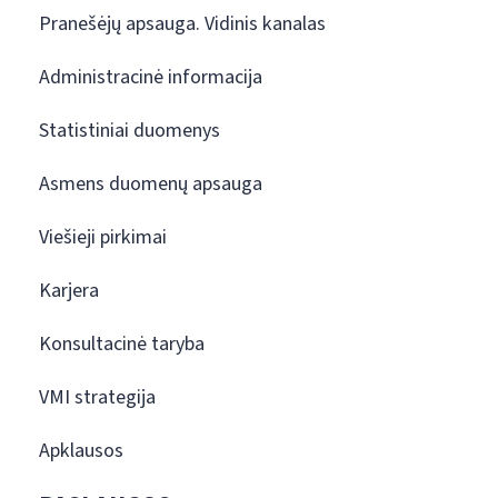
Pranešėjų apsauga. Vidinis kanalas
Administracinė informacija
Statistiniai duomenys
Asmens duomenų apsauga
Viešieji pirkimai
Karjera
Konsultacinė taryba
VMI strategija
Apklausos