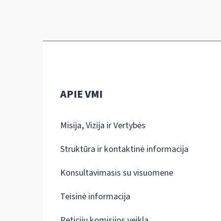
APIE VMI
Misija, Vizija ir Vertybės
Struktūra ir kontaktinė informacija
Konsultavimasis su visuomene
Teisinė informacija
Peticijų komisijos veikla