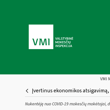
VMI 
Įvertinus ekonomikos atsigavimą,
Nukentėję nuo COVID-19 mokesčių mokėtojai, d