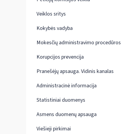
Veiklos sritys
Kokybės vadyba
Mokesčių administravimo procedūros
Korupcijos prevencija
Pranešėjų apsauga. Vidinis kanalas
Administracinė informacija
Statistiniai duomenys
Asmens duomenų apsauga
Viešieji pirkimai