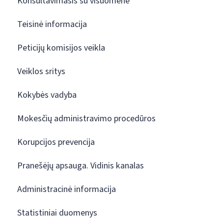
Konsultavimasis su visuomene
Teisinė informacija
Peticijų komisijos veikla
Veiklos sritys
Kokybės vadyba
Mokesčių administravimo procedūros
Korupcijos prevencija
Pranešėjų apsauga. Vidinis kanalas
Administracinė informacija
Statistiniai duomenys