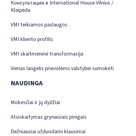
Консультации в International House Vilnius /
Klaipėda
VMI teikiamos paslaugos
VMI kliento profilis
VMI skaitmeninė transformacija
Vienas langelis prievolėms valstybei sumokėti
NAUDINGA
Mokesčiai ir jų dydžiai
Atsiskaitymas grynaisiais pinigais
Dažniausiai užduodami klausimai