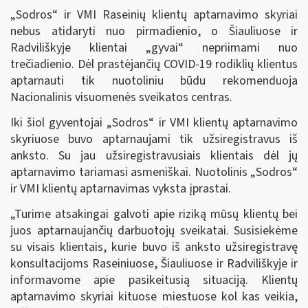
„Sodros“ ir VMI Raseinių klientų aptarnavimo skyriai
nebus atidaryti nuo pirmadienio, o Šiauliuose ir
Radviliškyje klientai „gyvai“ nepriimami nuo
trečiadienio. Dėl prastėjančių COVID-19 rodiklių klientus
aptarnauti tik nuotoliniu būdu rekomenduoja
Nacionalinis visuomenės sveikatos centras.
Iki šiol gyventojai „Sodros“ ir VMI klientų aptarnavimo
skyriuose buvo aptarnaujami tik užsiregistravus iš
anksto. Su jau užsiregistravusiais klientais dėl jų
aptarnavimo tariamasi asmeniškai. Nuotolinis „Sodros“
ir VMI klientų aptarnavimas vyksta įprastai.
„Turime atsakingai galvoti apie riziką mūsų klientų bei
juos aptarnaujančių darbuotojų sveikatai. Susisiekėme
su visais klientais, kurie buvo iš anksto užsiregistravę
konsultacijoms Raseiniuose, Šiauliuose ir Radviliškyje ir
informavome apie pasikeitusią situaciją. Klientų
aptarnavimo skyriai kituose miestuose kol kas veikia,