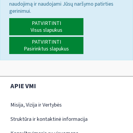
naudojimą ir naudojami Jūsų naršymo patirties
gerinimui.
PATVIRTINTI
Visus slapukus
PATVIRTINTI
Pasirinktus slapukus
APIE VMI
Misija, Vizija ir Vertybės
Struktūra ir kontaktinė informacija