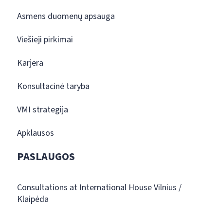
Asmens duomenų apsauga
Viešieji pirkimai
Karjera
Konsultacinė taryba
VMI strategija
Apklausos
PASLAUGOS
Consultations at International House Vilnius /
Klaipėda