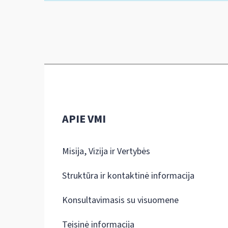
APIE VMI
Misija, Vizija ir Vertybės
Struktūra ir kontaktinė informacija
Konsultavimasis su visuomene
Teisinė informacija