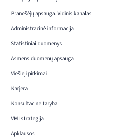
Pranešėjų apsauga. Vidinis kanalas
Administracinė informacija
Statistiniai duomenys
Asmens duomenų apsauga
Viešieji pirkimai
Karjera
Konsultacinė taryba
VMI strategija
Apklausos