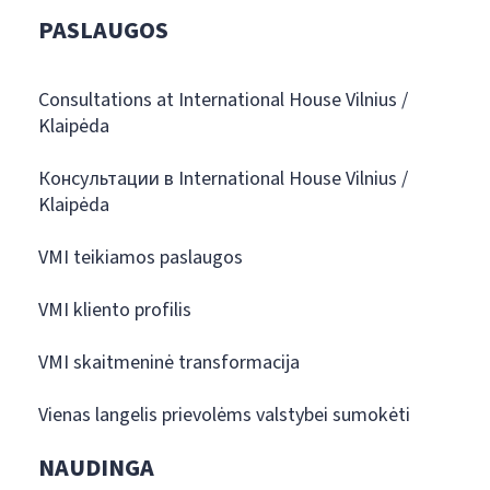
PASLAUGOS
Consultations at International House Vilnius /
Klaipėda
Консультации в International House Vilnius /
Klaipėda
VMI teikiamos paslaugos
VMI kliento profilis
VMI skaitmeninė transformacija
Vienas langelis prievolėms valstybei sumokėti
NAUDINGA