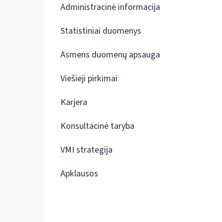
Administracinė informacija
Statistiniai duomenys
Asmens duomenų apsauga
Viešieji pirkimai
Karjera
Konsultacinė taryba
VMI strategija
Apklausos