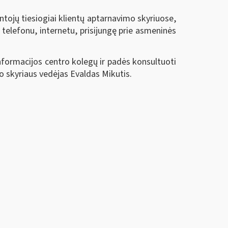
tojų tiesiogiai klientų aptarnavimo skyriuose,
 telefonu, internetu, prisijungę prie asmeninės
 informacijos centro kolegų ir padės konsultuoti
o skyriaus vedėjas Evaldas Mikutis.