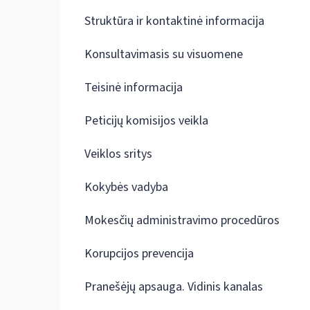
Struktūra ir kontaktinė informacija
Konsultavimasis su visuomene
Teisinė informacija
Peticijų komisijos veikla
Veiklos sritys
Kokybės vadyba
Mokesčių administravimo procedūros
Korupcijos prevencija
Pranešėjų apsauga. Vidinis kanalas