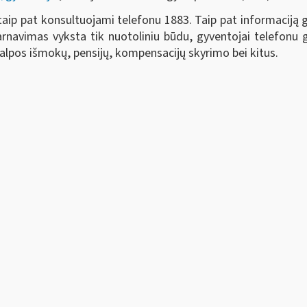
 taip pat konsultuojami telefonu 1883. Taip pat informaciją 
rnavimas vyksta tik nuotoliniu būdu, gyventojai telefonu gal
 šalpos išmokų, pensijų, kompensacijų skyrimo bei kitus.