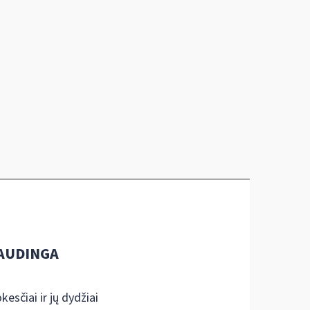
AUDINGA
kesčiai ir jų dydžiai