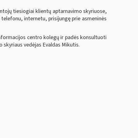
tojų tiesiogiai klientų aptarnavimo skyriuose,
 telefonu, internetu, prisijungę prie asmeninės
 informacijos centro kolegų ir padės konsultuoti
o skyriaus vedėjas Evaldas Mikutis.