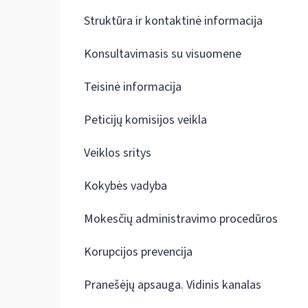
Struktūra ir kontaktinė informacija
Konsultavimasis su visuomene
Teisinė informacija
Peticijų komisijos veikla
Veiklos sritys
Kokybės vadyba
Mokesčių administravimo procedūros
Korupcijos prevencija
Pranešėjų apsauga. Vidinis kanalas