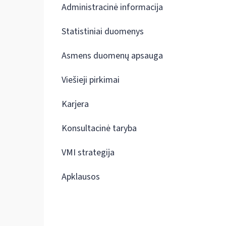
Administracinė informacija
Statistiniai duomenys
Asmens duomenų apsauga
Viešieji pirkimai
Karjera
Konsultacinė taryba
VMI strategija
Apklausos