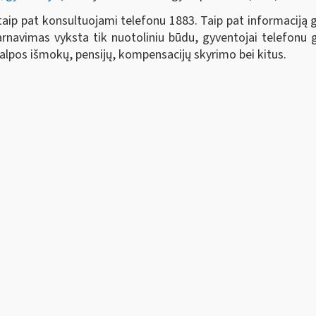
 taip pat konsultuojami telefonu 1883. Taip pat informaciją 
rnavimas vyksta tik nuotoliniu būdu, gyventojai telefonu gal
 šalpos išmokų, pensijų, kompensacijų skyrimo bei kitus.