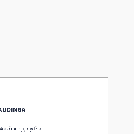
AUDINGA
kesčiai ir jų dydžiai