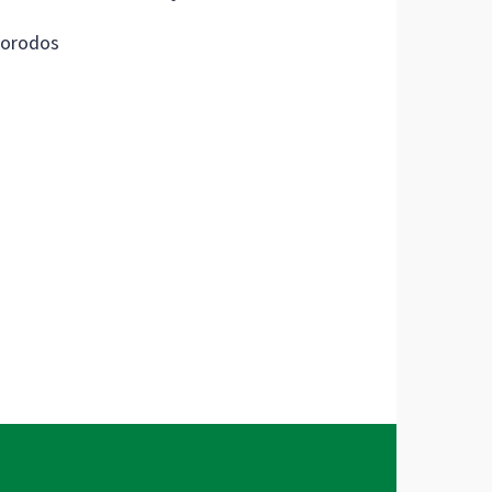
orodos