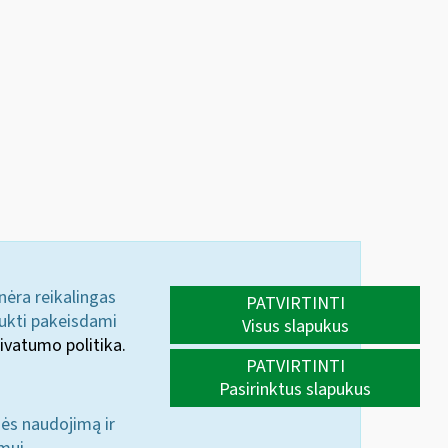
 nėra reikalingas
PATVIRTINTI
aukti pakeisdami
Visus slapukus
ivatumo politika.
PATVIRTINTI
Pasirinktus slapukus
nės naudojimą ir