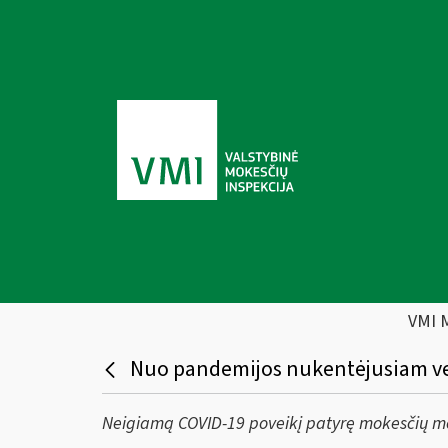
VMI 
Nuo pandemijos nukentėjusiam ver
Neigiamą COVID-19 poveikį patyrę mokesčių mok