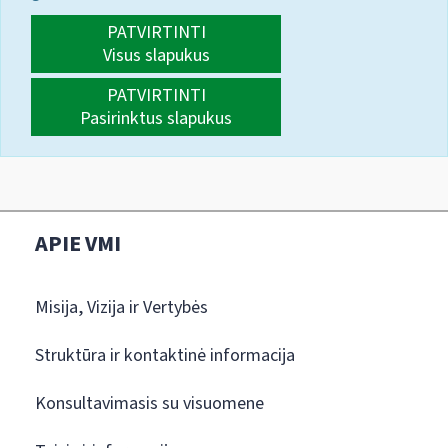
PATVIRTINTI
Visus slapukus
PATVIRTINTI
Pasirinktus slapukus
APIE VMI
Misija, Vizija ir Vertybės
Struktūra ir kontaktinė informacija
Konsultavimasis su visuomene