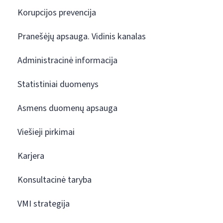
Korupcijos prevencija
Pranešėjų apsauga. Vidinis kanalas
Administracinė informacija
Statistiniai duomenys
Asmens duomenų apsauga
Viešieji pirkimai
Karjera
Konsultacinė taryba
VMI strategija