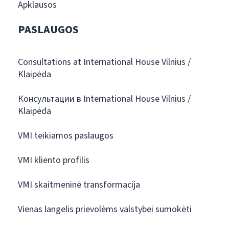
Apklausos
PASLAUGOS
Consultations at International House Vilnius /
Klaipėda
Консультации в International House Vilnius /
Klaipėda
VMI teikiamos paslaugos
VMI kliento profilis
VMI skaitmeninė transformacija
Vienas langelis prievolėms valstybei sumokėti