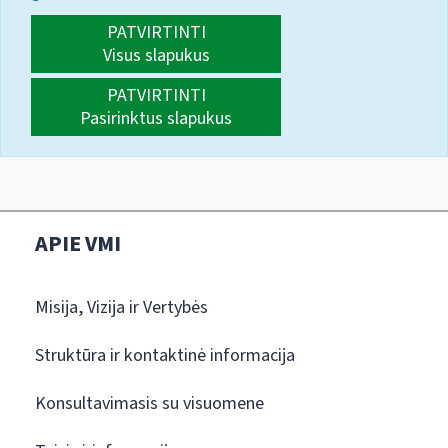
PATVIRTINTI
Visus slapukus
PATVIRTINTI
Pasirinktus slapukus
APIE VMI
Misija, Vizija ir Vertybės
Struktūra ir kontaktinė informacija
Konsultavimasis su visuomene