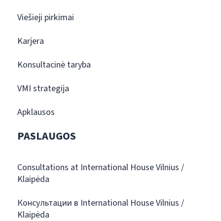
Viešieji pirkimai
Karjera
Konsultacinė taryba
VMI strategija
Apklausos
PASLAUGOS
Consultations at International House Vilnius /
Klaipėda
Консультации в International House Vilnius /
Klaipėda