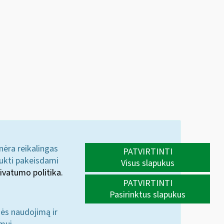
 nėra reikalingas
PATVIRTINTI
aukti pakeisdami
Visus slapukus
ivatumo politika.
PATVIRTINTI
Pasirinktus slapukus
nės naudojimą ir