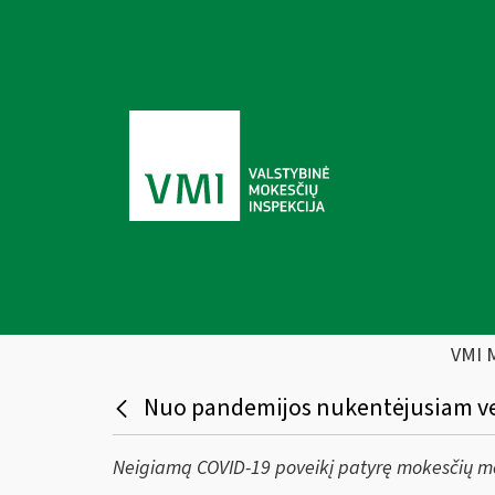
VMI 
Nuo pandemijos nukentėjusiam ver
Neigiamą COVID-19 poveikį patyrę mokesčių mok