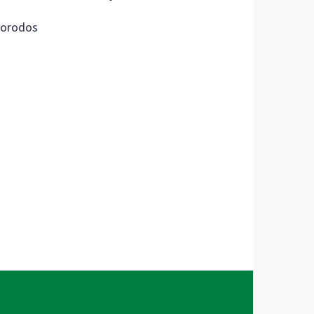
orodos