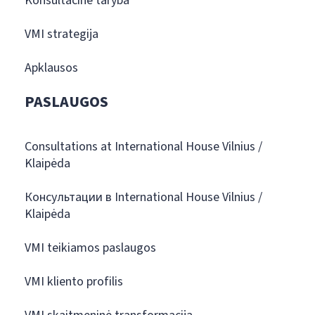
Konsultacinė taryba
VMI strategija
Apklausos
PASLAUGOS
Consultations at International House Vilnius /
Klaipėda
Консультации в International House Vilnius /
Klaipėda
VMI teikiamos paslaugos
VMI kliento profilis