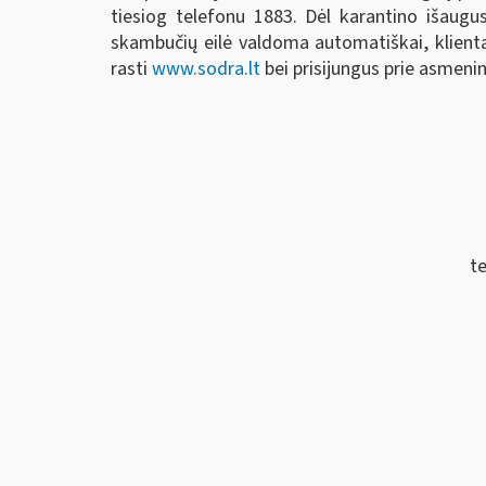
tiesiog telefonu 1883. Dėl karantino išaugus
skambučių eilė valdoma automatiškai, klientas
rasti
www.sodra.lt
bei prisijungus prie asmeni
te