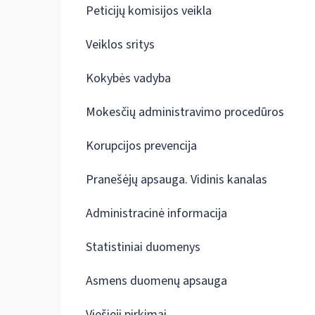
Peticijų komisijos veikla
Veiklos sritys
Kokybės vadyba
Mokesčių administravimo procedūros
Korupcijos prevencija
Pranešėjų apsauga. Vidinis kanalas
Administracinė informacija
Statistiniai duomenys
Asmens duomenų apsauga
Viešieji pirkimai