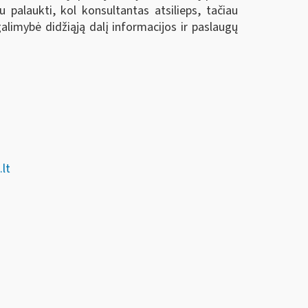
 palaukti, kol konsultantas atsilieps, tačiau
alimybė didžiąją dalį informacijos ir paslaugų
lt