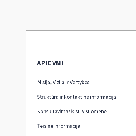
APIE VMI
Misija, Vizija ir Vertybės
Struktūra ir kontaktinė informacija
Konsultavimasis su visuomene
Teisinė informacija