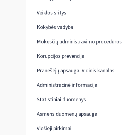
Veiklos sritys
Kokybės vadyba
Mokesčių administravimo procedūros
Korupcijos prevencija
Pranešėjų apsauga. Vidinis kanalas
Administracinė informacija
Statistiniai duomenys
Asmens duomenų apsauga
Viešieji pirkimai