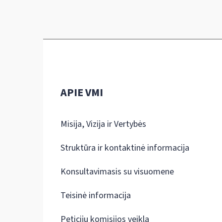
APIE VMI
Misija, Vizija ir Vertybės
Struktūra ir kontaktinė informacija
Konsultavimasis su visuomene
Teisinė informacija
Peticijų komisijos veikla