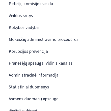
Peticijų komisijos veikla
Veiklos sritys
Kokybės vadyba
Mokesčių administravimo procedūros
Korupcijos prevencija
Pranešėjų apsauga. Vidinis kanalas
Administracinė informacija
Statistiniai duomenys
Asmens duomenų apsauga
Viešieji pirkimai