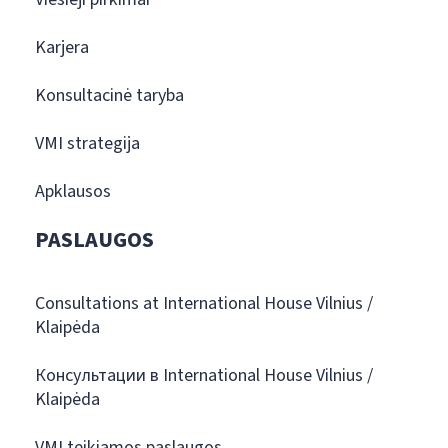
Karjera
Konsultacinė taryba
VMI strategija
Apklausos
PASLAUGOS
Consultations at International House Vilnius /
Klaipėda
Консультации в International House Vilnius /
Klaipėda
VMI teikiamos paslaugos