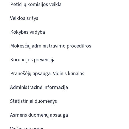
Peticijų komisijos veikla
Veiklos sritys
Kokybės vadyba
Mokesčių administravimo procedūros
Korupcijos prevencija
Pranešėjų apsauga. Vidinis kanalas
Administracinė informacija
Statistiniai duomenys
Asmens duomenų apsauga
Viešieji pirkimai