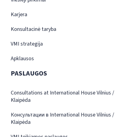
Karjera
Konsultacinė taryba
VMI strategija
Apklausos
PASLAUGOS
Consultations at International House Vilnius /
Klaipėda
Консультации в International House Vilnius /
Klaipėda
VMI teikiamos paslaugos