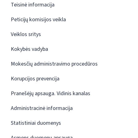
Teisinė informacija
Peticijų komisijos veikla
Veiklos sritys
Kokybės vadyba
Mokesčių administravimo procedūros
Korupcijos prevencija
Pranešėjų apsauga. Vidinis kanalas
Administracinė informacija
Statistiniai duomenys
Asmens duomenų apsauga