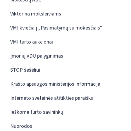
Viktorina moksleiviams
VMI kviečia į „Pasimatymą su mokesčiais“
VMI turto aukcionai
Įmonių VDU palyginimas
STOP šešėliui
Krašto apsaugos ministerijos informacija
Interneto svetainės atitikties paraiška
Ieškome turto savininkų
Nuorodos