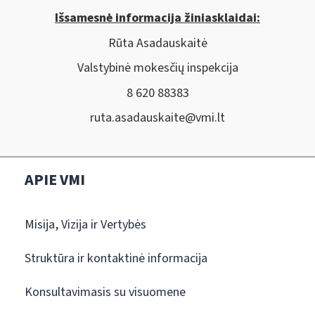
Išsamesnė informacija žiniasklaidai:
Rūta Asadauskaitė
Valstybinė mokesčių inspekcija
8 620 88383
ruta.asadauskaite@vmi.lt
APIE VMI
Misija, Vizija ir Vertybės
Struktūra ir kontaktinė informacija
Konsultavimasis su visuomene