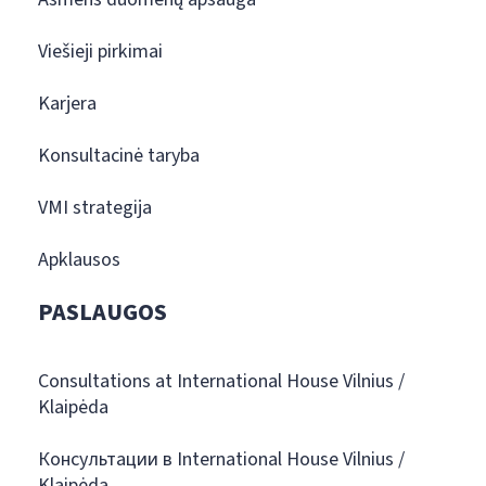
Viešieji pirkimai
Karjera
Konsultacinė taryba
VMI strategija
Apklausos
PASLAUGOS
Consultations at International House Vilnius /
Klaipėda
Консультации в International House Vilnius /
Klaipėda