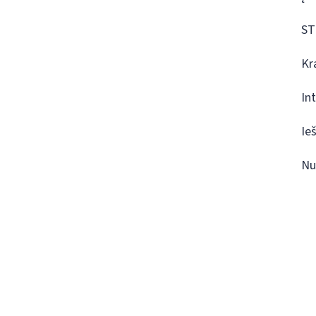
ST
Kr
In
Ie
Nu