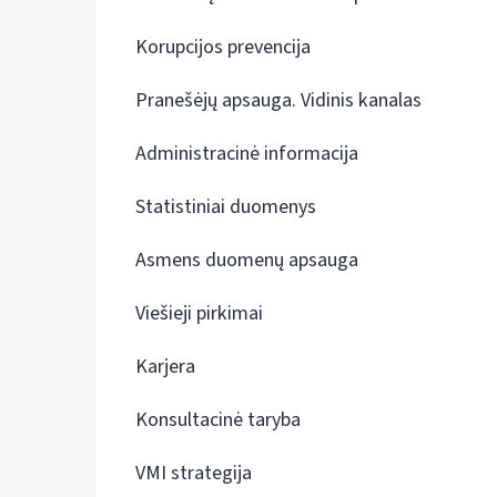
Korupcijos prevencija
Pranešėjų apsauga. Vidinis kanalas
Administracinė informacija
Statistiniai duomenys
Asmens duomenų apsauga
Viešieji pirkimai
Karjera
Konsultacinė taryba
VMI strategija