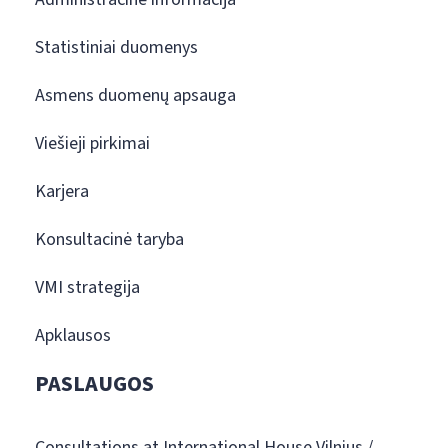
Statistiniai duomenys
Asmens duomenų apsauga
Viešieji pirkimai
Karjera
Konsultacinė taryba
VMI strategija
Apklausos
PASLAUGOS
Consultations at International House Vilnius /