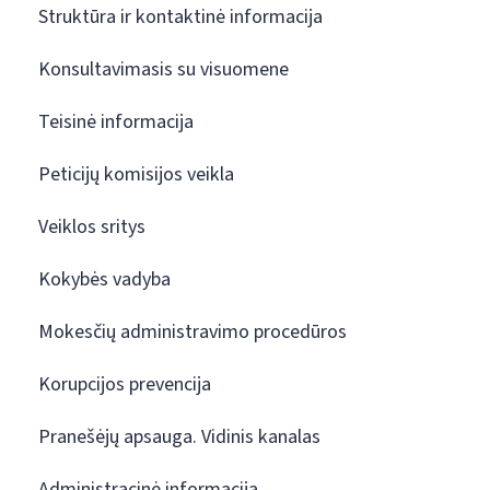
Struktūra ir kontaktinė informacija
Konsultavimasis su visuomene
Teisinė informacija
Peticijų komisijos veikla
Veiklos sritys
Kokybės vadyba
Mokesčių administravimo procedūros
Korupcijos prevencija
Pranešėjų apsauga. Vidinis kanalas
Administracinė informacija