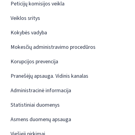
Peticijų komisijos veikla
Veiklos sritys
Kokybės vadyba
Mokesčių administravimo procedūros
Korupcijos prevencija
Pranešėjų apsauga. Vidinis kanalas
Administracinė informacija
Statistiniai duomenys
Asmens duomenų apsauga
Viešieji pirkimai