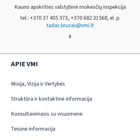
Kauno apskrities valstybinė mokesčių inspekcija
tel.: +370 37 405 373, +370 682 31568; el. p.
tadas.bruzas@vmi.lt
#
APIE VMI
Misija, Vizija ir Vertybės
Struktūra ir kontaktinė informacija
Konsultavimasis su visuomene
Teisinė informacija