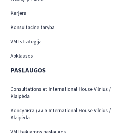
Karjera
Konsultacinė taryba
VMI strategija
Apklausos
PASLAUGOS
Consultations at International House Vilnius /
Klaipėda
Консультации в International House Vilnius /
Klaipėda
VMI teikiamos paslaugos