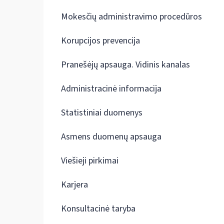
Mokesčių administravimo procedūros
Korupcijos prevencija
Pranešėjų apsauga. Vidinis kanalas
Administracinė informacija
Statistiniai duomenys
Asmens duomenų apsauga
Viešieji pirkimai
Karjera
Konsultacinė taryba