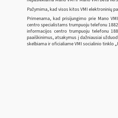
Pažymima, kad visos kitos VMI elektroninių pas
Primenama, kad prisijungimo prie Mano VMI 
centro specialistams trumpuoju telefonu 1882 
informacijos centro trumpuoju telefonu 1882
paaiškinimus, atsakymus į dažniausiai užduod
skelbiama ir oficialiame VMI socialinio tinklo