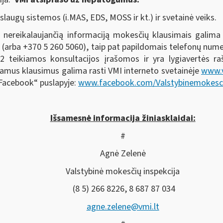
laugų sistemos (i.MAS, EDS, MOSS ir kt.) ir svetainė veiks.
nereikalaujančią informaciją mokesčių klausimais galima
(arba +370 5 260 5060), taip pat papildomais telefonų numer
 teikiamos konsultacijos įrašomos ir yra lygiavertės raš
amus klausimus galima rasti VMI interneto svetainėje
www.v
 „Facebook“ puslapyje:
www.facebook.com/Valstybinemokesci
Išsamesnė informacija žiniasklaidai:
#
Agnė Zelenė
Valstybinė mokesčių inspekcija
(8 5) 266 8226, 8 687 87 034
agne.zelene@vmi.lt