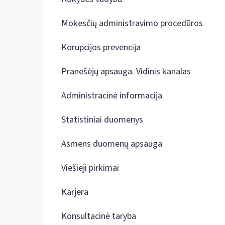
Mokesčių administravimo procedūros
Korupcijos prevencija
Pranešėjų apsauga. Vidinis kanalas
Administracinė informacija
Statistiniai duomenys
Asmens duomenų apsauga
Viešieji pirkimai
Karjera
Konsultacinė taryba