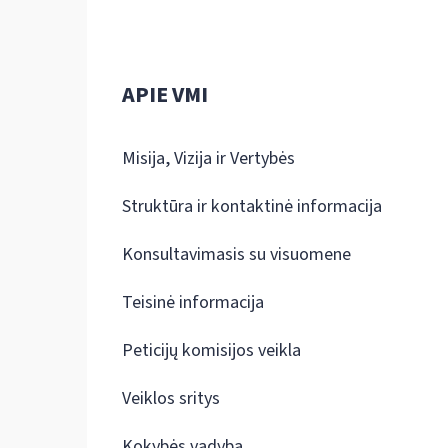
APIE VMI
Misija, Vizija ir Vertybės
Struktūra ir kontaktinė informacija
Konsultavimasis su visuomene
Teisinė informacija
Peticijų komisijos veikla
Veiklos sritys
Kokybės vadyba