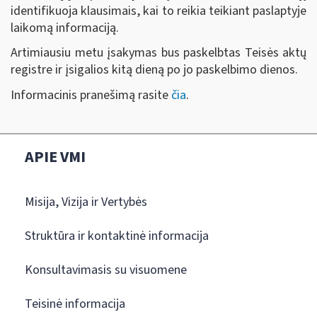
identifikuoja klausimais, kai to reikia teikiant paslaptyje
laikomą informaciją.
Artimiausiu metu įsakymas bus paskelbtas Teisės aktų
registre ir įsigalios kitą dieną po jo paskelbimo dienos.
Informacinis pranešimą rasite
čia
.
APIE VMI
Misija, Vizija ir Vertybės
Struktūra ir kontaktinė informacija
Konsultavimasis su visuomene
Teisinė informacija