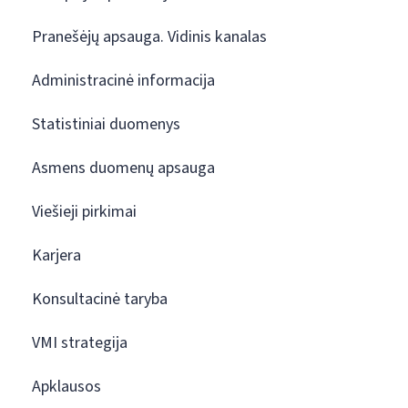
Pranešėjų apsauga. Vidinis kanalas
Administracinė informacija
Statistiniai duomenys
Asmens duomenų apsauga
Viešieji pirkimai
Karjera
Konsultacinė taryba
VMI strategija
Apklausos