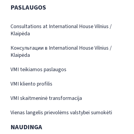
PASLAUGOS
Consultations at International House Vilnius /
Klaipėda
Консультации в International House Vilnius /
Klaipėda
VMI teikiamos paslaugos
VMI kliento profilis
VMI skaitmeninė transformacija
Vienas langelis prievolėms valstybei sumokėti
NAUDINGA