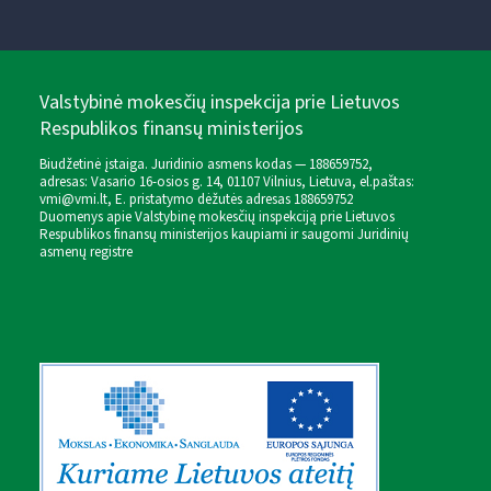
Valstybinė mokesčių inspekcija prie Lietuvos
Respublikos finansų ministerijos
Biudžetinė įstaiga. Juridinio asmens kodas — 188659752,
adresas: Vasario 16-osios g. 14, 01107 Vilnius, Lietuva, el.paštas:
vmi@vmi.lt
, E. pristatymo dėžutės adresas 188659752
Duomenys apie Valstybinę mokesčių inspekciją prie Lietuvos
Respublikos finansų ministerijos kaupiami ir saugomi Juridinių
asmenų registre