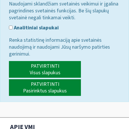
Naudojami sklandžiam svetainės veikimui ir įgalina
pagrindines svetainės funkcijas. Be šių slapukų
svetainė negali tinkamai veikti.
Analitiniai slapukai
Renka statistinę informaciją apie svetainės
naudojimą ir naudojami Jūsų naršymo patirties
gerinimui.
PATVIRTINTI
Visus slapukus
PATVIRTINTI
Pasirinktus slapukus
APIE VMI