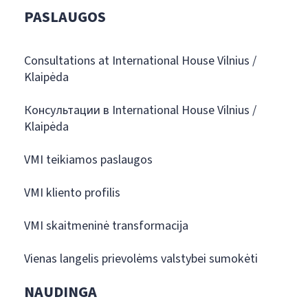
PASLAUGOS
Consultations at International House Vilnius /
Klaipėda
Консультации в International House Vilnius /
Klaipėda
VMI teikiamos paslaugos
VMI kliento profilis
VMI skaitmeninė transformacija
Vienas langelis prievolėms valstybei sumokėti
NAUDINGA