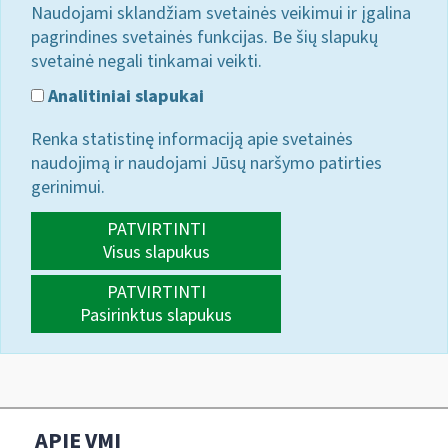
Naudojami sklandžiam svetainės veikimui ir įgalina
pagrindines svetainės funkcijas. Be šių slapukų
svetainė negali tinkamai veikti.
Analitiniai slapukai
Renka statistinę informaciją apie svetainės
naudojimą ir naudojami Jūsų naršymo patirties
gerinimui.
PATVIRTINTI
Visus slapukus
PATVIRTINTI
Pasirinktus slapukus
APIE VMI