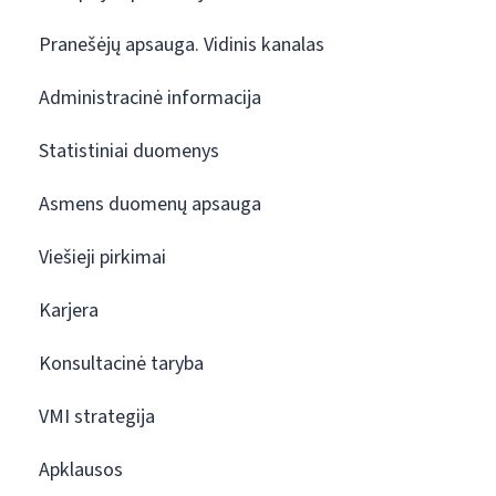
Pranešėjų apsauga. Vidinis kanalas
Administracinė informacija
Statistiniai duomenys
Asmens duomenų apsauga
Viešieji pirkimai
Karjera
Konsultacinė taryba
VMI strategija
Apklausos