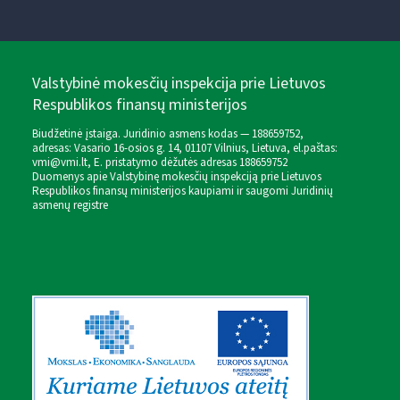
Valstybinė mokesčių inspekcija prie Lietuvos
Respublikos finansų ministerijos
Biudžetinė įstaiga. Juridinio asmens kodas — 188659752,
adresas: Vasario 16-osios g. 14, 01107 Vilnius, Lietuva, el.paštas:
vmi@vmi.lt
, E. pristatymo dėžutės adresas 188659752
Duomenys apie Valstybinę mokesčių inspekciją prie Lietuvos
Respublikos finansų ministerijos kaupiami ir saugomi Juridinių
asmenų registre