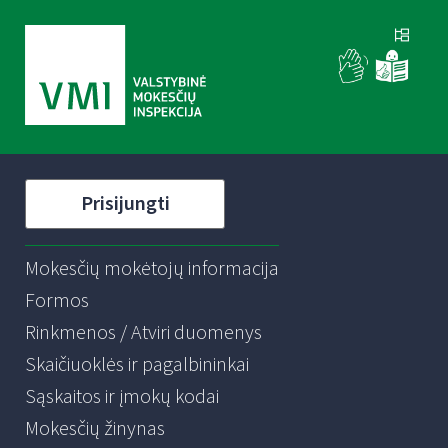
Prisijungti
Mokesčių mokėtojų informacija
Formos
Rinkmenos / Atviri duomenys
Skaičiuoklės ir pagalbininkai
Sąskaitos ir įmokų kodai
Mokesčių žinynas