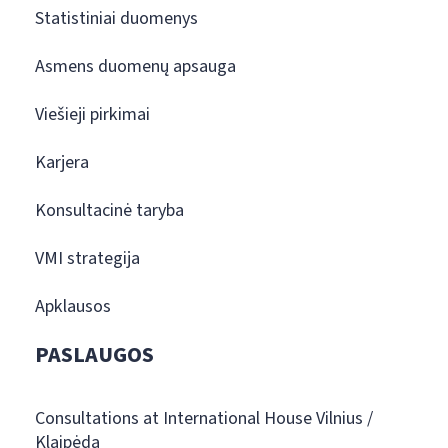
Statistiniai duomenys
Asmens duomenų apsauga
Viešieji pirkimai
Karjera
Konsultacinė taryba
VMI strategija
Apklausos
PASLAUGOS
Consultations at International House Vilnius /
Klaipėda