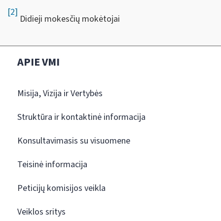
[2]
Didieji mokesčių mokėtojai
APIE VMI
Misija, Vizija ir Vertybės
Struktūra ir kontaktinė informacija
Konsultavimasis su visuomene
Teisinė informacija
Peticijų komisijos veikla
Veiklos sritys