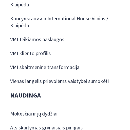
Klaipėda
Консультации в International House Vilnius /
Klaipėda
VMI teikiamos paslaugos
VMI kliento profilis
VMI skaitmeninė transformacija
Vienas langelis prievolėms valstybei sumokėti
NAUDINGA
Mokesčiai ir jų dydžiai
Atsiskaitymas grynaisiais pinigais