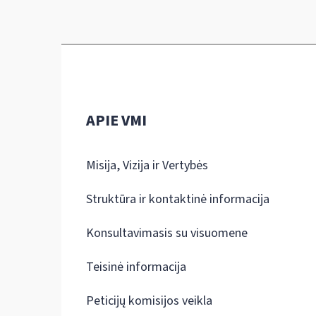
APIE VMI
Misija, Vizija ir Vertybės
Struktūra ir kontaktinė informacija
Konsultavimasis su visuomene
Teisinė informacija
Peticijų komisijos veikla