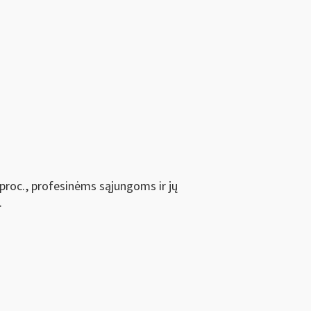
proc., profesinėms sąjungoms ir jų
.