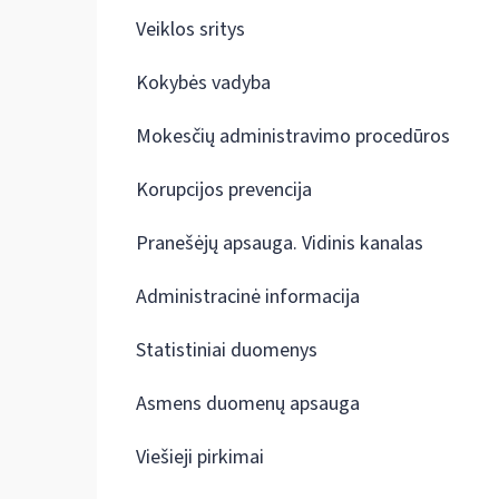
Veiklos sritys
Kokybės vadyba
Mokesčių administravimo procedūros
Korupcijos prevencija
Pranešėjų apsauga. Vidinis kanalas
Administracinė informacija
Statistiniai duomenys
Asmens duomenų apsauga
Viešieji pirkimai