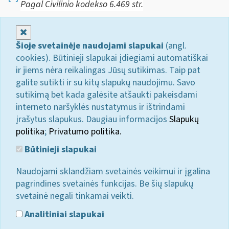
Pagal Civilinio kodekso 6.469 str.
Uždaryti
Šioje svetainėje naudojami slapukai
(angl.
cookies). Būtinieji slapukai įdiegiami automatiškai
ir jiems nėra reikalingas Jūsų sutikimas. Taip pat
galite sutikti ir su kitų slapukų naudojimu. Savo
sutikimą bet kada galėsite atšaukti pakeisdami
interneto naršyklės nustatymus ir ištrindami
įrašytus slapukus. Daugiau informacijos
Slapukų
politika
;
Privatumo politika.
Būtinieji slapukai
Naudojami sklandžiam svetainės veikimui ir įgalina
pagrindines svetainės funkcijas. Be šių slapukų
svetainė negali tinkamai veikti.
Analitiniai slapukai