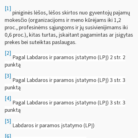
[1]
piniginės lėšos, lėšos skirtos nuo gyventojų pajamų
mokesčio (organizacijoms ir meno kūrėjams iki 1,2
proc., profesinėms sąjungoms ir jų susivienijimams iki
0,6 proc.), kitas turtas, įskaitant pagamintas ar įsigytas
prekes bei suteiktas paslaugas.
[2]
Pagal Labdaros ir paramos įstatymo (LPĮ) 2 str. 2
punktą
[3]
Pagal Labdaros ir paramos įstatymo (LPĮ) 3 str. 3
punktą
[4]
Pagal Labdaros ir paramos įstatymo (LPĮ) 3 str. 3
punktą
[5]
Labdaros ir paramos įstatymo (LPĮ)
[6]