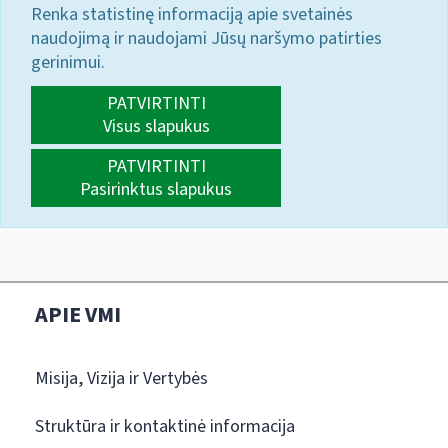
Renka statistinę informaciją apie svetainės
naudojimą ir naudojami Jūsų naršymo patirties
gerinimui.
PATVIRTINTI
Visus slapukus
PATVIRTINTI
Pasirinktus slapukus
APIE VMI
Misija, Vizija ir Vertybės
Struktūra ir kontaktinė informacija