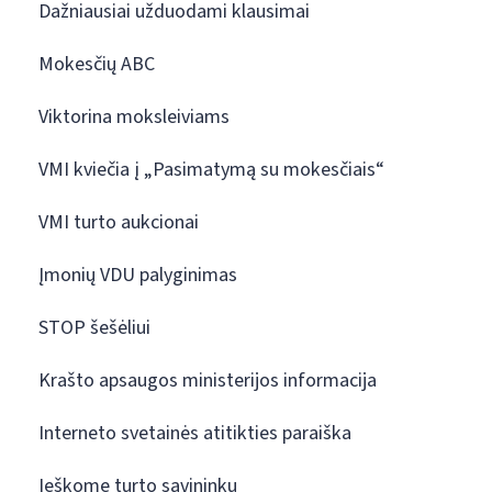
Dažniausiai užduodami klausimai
Mokesčių ABC
Viktorina moksleiviams
VMI kviečia į „Pasimatymą su mokesčiais“
VMI turto aukcionai
Įmonių VDU palyginimas
STOP šešėliui
Krašto apsaugos ministerijos informacija
Interneto svetainės atitikties paraiška
Ieškome turto savininkų