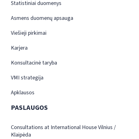
Statistiniai duomenys
Asmens duomenų apsauga
Viešieji pirkimai
Karjera
Konsultacinė taryba
VMI strategija
Apklausos
PASLAUGOS
Consultations at International House Vilnius /
Klaipėda