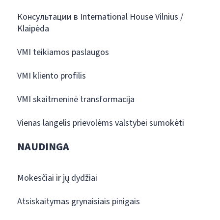
Консультации в International House Vilnius /
Klaipėda
VMI teikiamos paslaugos
VMI kliento profilis
VMI skaitmeninė transformacija
Vienas langelis prievolėms valstybei sumokėti
NAUDINGA
Mokesčiai ir jų dydžiai
Atsiskaitymas grynaisiais pinigais