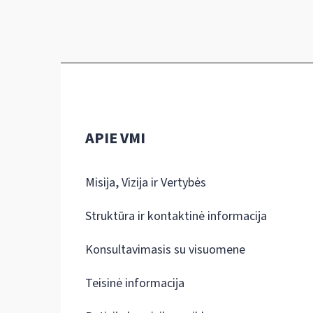
APIE VMI
Misija, Vizija ir Vertybės
Struktūra ir kontaktinė informacija
Konsultavimasis su visuomene
Teisinė informacija