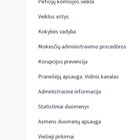
Peticijų komisijos veikla
Veiklos sritys
Kokybės vadyba
Mokesčių administravimo procedūros
Korupcijos prevencija
Pranešėjų apsauga. Vidinis kanalas
Administracinė informacija
Statistiniai duomenys
Asmens duomenų apsauga
Viešieji pirkimai