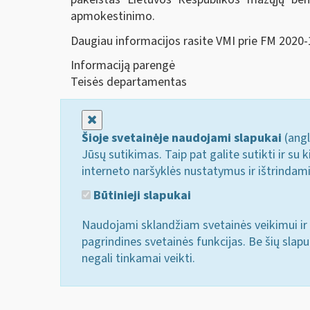
apmokestinimo.
Daugiau informacijos rasite VMI prie FM 2020
Informaciją parengė
Teisės departamentas
Uždaryti
Šioje svetainėje naudojami slapukai
(angl
Jūsų sutikimas. Taip pat galite sutikti ir s
interneto naršyklės nustatymus ir ištrindam
Būtinieji slapukai
Naudojami sklandžiam svetainės veikimui ir 
pagrindines svetainės funkcijas. Be šių slap
negali tinkamai veikti.