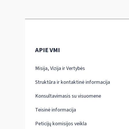
APIE VMI
Misija, Vizija ir Vertybės
Struktūra ir kontaktinė informacija
Konsultavimasis su visuomene
Teisinė informacija
Peticijų komisijos veikla