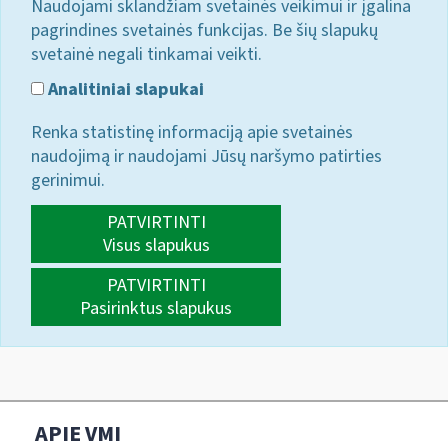
Naudojami sklandžiam svetainės veikimui ir įgalina
pagrindines svetainės funkcijas. Be šių slapukų
svetainė negali tinkamai veikti.
Analitiniai slapukai
Renka statistinę informaciją apie svetainės
naudojimą ir naudojami Jūsų naršymo patirties
gerinimui.
PATVIRTINTI
Visus slapukus
PATVIRTINTI
Pasirinktus slapukus
APIE VMI