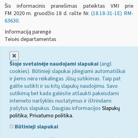
Šis informacinis pranešimas pateiktas VMI prie
FM 2020 m. gruodžio 18 d.
rašte Nr.
(18.18-31-1E) RM-
63630
.
Informaciją parengė
Teisės departamentas
Uždaryti
Šioje svetainėje naudojami slapukai
(angl.
cookies). Būtinieji slapukai įdiegiami automatiškai
ir jiems nėra reikalingas Jūsų sutikimas. Taip pat
galite sutikti ir su kitų slapukų naudojimu. Savo
sutikimą bet kada galėsite atšaukti pakeisdami
interneto naršyklės nustatymus ir ištrindami
įrašytus slapukus. Daugiau informacijos
Slapukų
politika
;
Privatumo politika.
Būtinieji slapukai