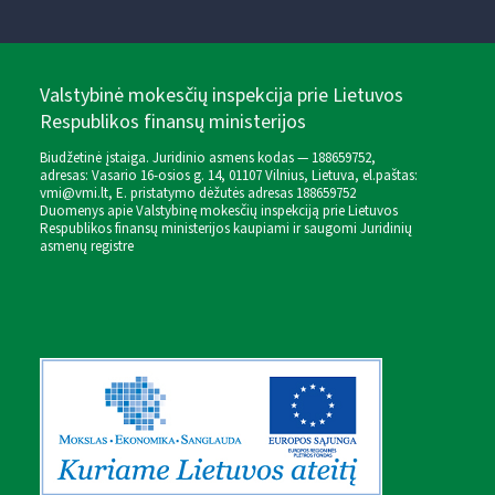
Valstybinė mokesčių inspekcija prie Lietuvos
Respublikos finansų ministerijos
Biudžetinė įstaiga. Juridinio asmens kodas — 188659752,
adresas: Vasario 16-osios g. 14, 01107 Vilnius, Lietuva, el.paštas:
vmi@vmi.lt
, E. pristatymo dėžutės adresas 188659752
Duomenys apie Valstybinę mokesčių inspekciją prie Lietuvos
Respublikos finansų ministerijos kaupiami ir saugomi Juridinių
asmenų registre