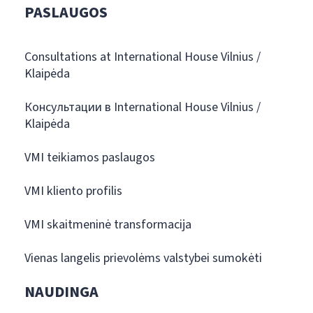
PASLAUGOS
Consultations at International House Vilnius /
Klaipėda
Консультации в International House Vilnius /
Klaipėda
VMI teikiamos paslaugos
VMI kliento profilis
VMI skaitmeninė transformacija
Vienas langelis prievolėms valstybei sumokėti
NAUDINGA