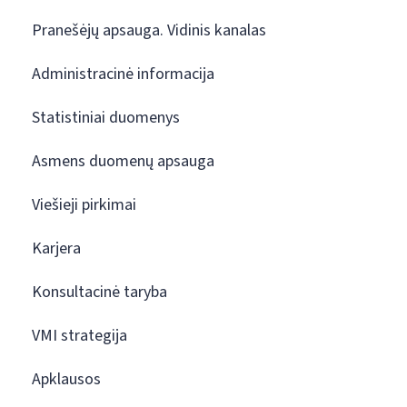
Pranešėjų apsauga. Vidinis kanalas
Administracinė informacija
Statistiniai duomenys
Asmens duomenų apsauga
Viešieji pirkimai
Karjera
Konsultacinė taryba
VMI strategija
Apklausos