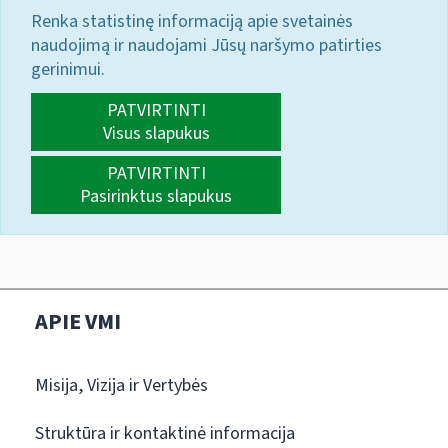
Renka statistinę informaciją apie svetainės
naudojimą ir naudojami Jūsų naršymo patirties
gerinimui.
PATVIRTINTI
Visus slapukus
PATVIRTINTI
Pasirinktus slapukus
APIE VMI
Misija, Vizija ir Vertybės
Struktūra ir kontaktinė informacija