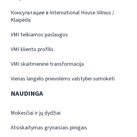
Консультации в International House Vilnius /
Klaipėda
VMI teikiamos paslaugos
VMI kliento profilis
VMI skaitmeninė transformacija
Vienas langelis prievolėms valstybei sumokėti
NAUDINGA
Mokesčiai ir jų dydžiai
Atsiskaitymas grynaisiais pinigais