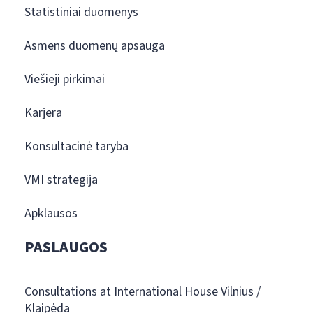
Statistiniai duomenys
Asmens duomenų apsauga
Viešieji pirkimai
Karjera
Konsultacinė taryba
VMI strategija
Apklausos
PASLAUGOS
Consultations at International House Vilnius /
Klaipėda