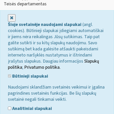
Teisės departamentas
Uždaryti
Šioje svetainėje naudojami slapukai
(angl.
cookies). Būtinieji slapukai įdiegiami automatiškai
ir jiems nėra reikalingas Jūsų sutikimas. Taip pat
galite sutikti ir su kitų slapukų naudojimu. Savo
sutikimą bet kada galėsite atšaukti pakeisdami
interneto naršyklės nustatymus ir ištrindami
įrašytus slapukus. Daugiau informacijos
Slapukų
politika
;
Privatumo politika.
Būtinieji slapukai
Naudojami sklandžiam svetainės veikimui ir įgalina
pagrindines svetainės funkcijas. Be šių slapukų
svetainė negali tinkamai veikti.
Analitiniai slapukai