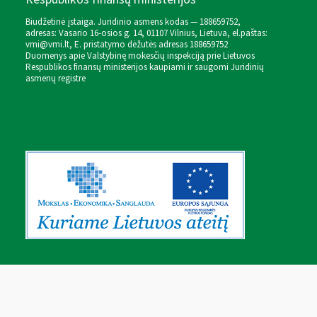
Biudžetinė įstaiga. Juridinio asmens kodas — 188659752,
adresas: Vasario 16-osios g. 14, 01107 Vilnius, Lietuva, el.paštas:
vmi@vmi.lt
, E. pristatymo dėžutės adresas 188659752
Duomenys apie Valstybinę mokesčių inspekciją prie Lietuvos
Respublikos finansų ministerijos kaupiami ir saugomi Juridinių
asmenų registre