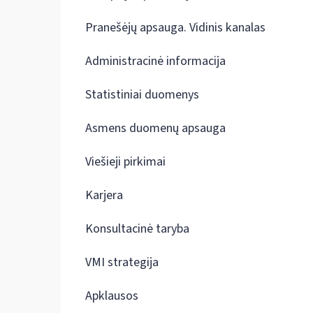
Pranešėjų apsauga. Vidinis kanalas
Administracinė informacija
Statistiniai duomenys
Asmens duomenų apsauga
Viešieji pirkimai
Karjera
Konsultacinė taryba
VMI strategija
Apklausos