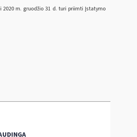
i 2020 m. gruodžio 31 d. turi priimti Įstatymo
AUDINGA